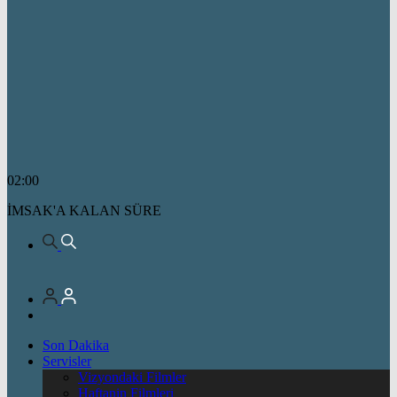
02:00
İMSAK'A KALAN SÜRE
Son Dakika
Servisler
Vizyondaki Filmler
Haftanin Filmleri