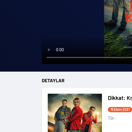
DETAYLAR
Dikkat: K
15 Ekim 2021
Tür: