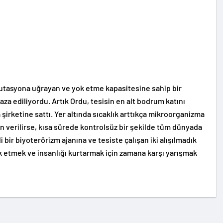
 mutasyona uğrayan ve yok etme kapasitesine sahip bir
za ediliyordu. Artık Ordu, tesisin en alt bodrum katını
 şirketine sattı. Yer altında sıcaklık arttıkça mikroorganizma
in verilirse, kısa sürede kontrolsüz bir şekilde tüm dünyada
i bir biyoterörizm ajanına ve tesiste çalışan iki alışılmadık
k etmek ve insanlığı kurtarmak için zamana karşı yarışmak