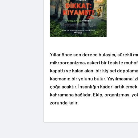
Yıllar önce son derece bulaşıcı, sürekli
mikroorganizma, askeri bir tesiste muhafa
kapattı ve kalan alanı bir kişisel depolama
kaçmanın bir yolunu bulur. Yayılmasına iz
çoğalacaktır. İnsanlığın kaderi artık emekl
kahramana bağlıdır. Ekip, organizmayı yo
zorunda kalır.